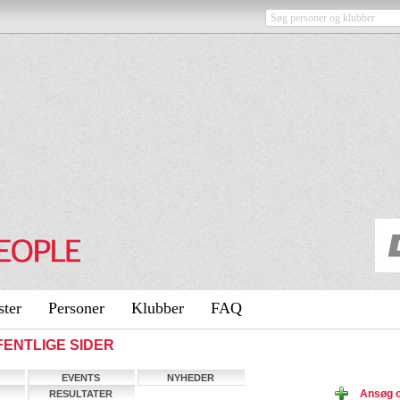
ster
Personer
Klubber
FAQ
FFENTLIGE SIDER
EVENTS
NYHEDER
Ansøg 
RESULTATER