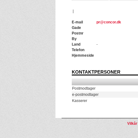
|
E-mail
pr@concor.dk
Gade
Postnr
By
Land
-
Telefon
Hjemmeside
KONTAKTPERSONER
Postmodtager
e-postmodtager
Kasserer
Vilkår