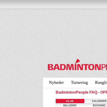
Nyheder
Turnering
Rangli
BadmintonPeople FAQ - O
KLUB
KALENDER
BILLEDER
BOOKING