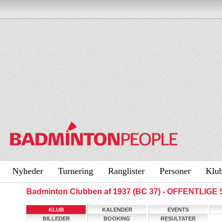
Nyheder
Turnering
Ranglister
Personer
Klu
Badminton Clubben af 1937 (BC 37) - OFFENTLIGE
KLUB
KALENDER
EVENTS
BILLEDER
BOOKING
RESULTATER