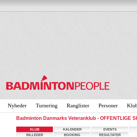
Nyheder
Turnering
Ranglister
Personer
Klu
Badminton Danmarks Veteranklub - OFFENTLIGE S
KLUB
KALENDER
EVENTS
BILLEDER
BOOKING
RESULTATER