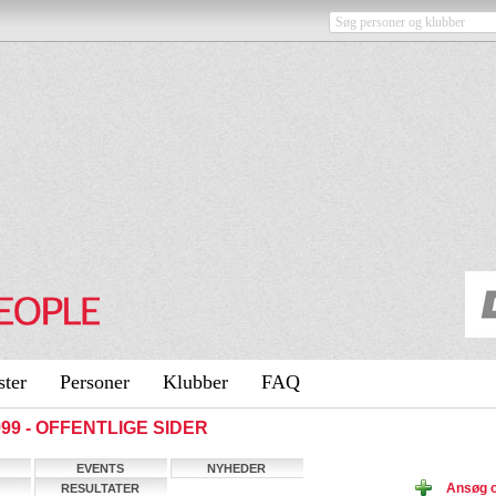
ster
Personer
Klubber
FAQ
999 - OFFENTLIGE SIDER
EVENTS
NYHEDER
Ansøg 
RESULTATER