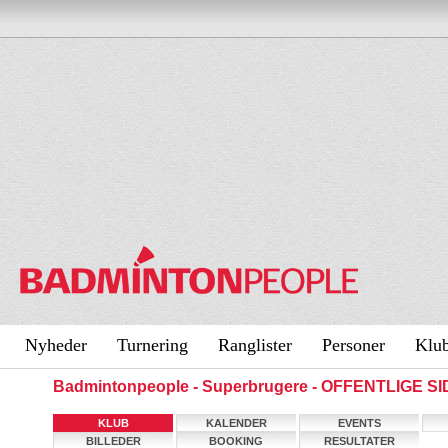
Nyheder
Turnering
Ranglister
Personer
Klu
Badmintonpeople - Superbrugere - OFFENTLIGE S
KLUB
KALENDER
EVENTS
BILLEDER
BOOKING
RESULTATER