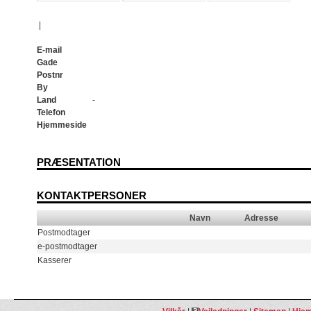
|
E-mail
Gade
Postnr
By
Land
-
Telefon
Hjemmeside
PRÆSENTATION
KONTAKTPERSONER
Navn
Adresse
Postmodtager
e-postmodtager
Kasserer