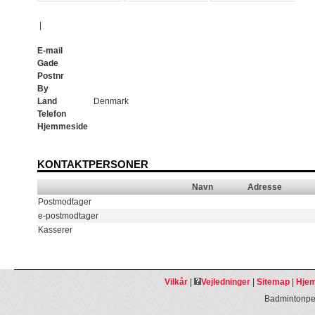
|
E-mail
Gade
Postnr
By
Land
Denmark
Telefon
Hjemmeside
KONTAKTPERSONER
Navn
Adresse
Postmodtager
e-postmodtager
Kasserer
Vilkår
|
Vejledninger
|
Sitemap
|
Hjem
Badmintonpeo