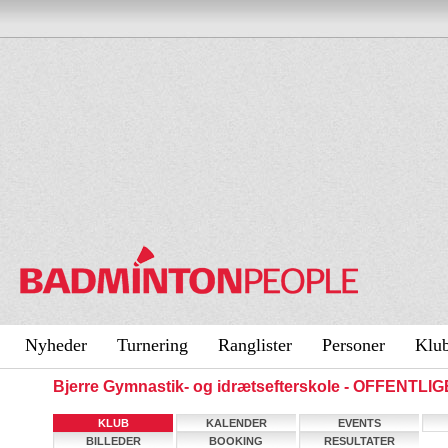
Nyheder
Turnering
Ranglister
Personer
Klu
Bjerre Gymnastik- og idrætsefterskole - OFFENTLI
KLUB
KALENDER
EVENTS
BILLEDER
BOOKING
RESULTATER