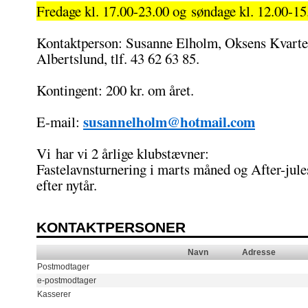
Fredage kl. 17.00-23.00 og søndage kl. 12.00-15
Kontaktperson: Susanne Elholm, Oksens Kvarte
Albertslund, tlf. 43 62 63 85.
Kontingent: 200 kr. om året.
susannelholm@hotmail.com
E-mail:
Vi har vi 2 årlige klubstævner:
Fastelavnsturnering i marts måned og After-jule
efter nytår.
KONTAKTPERSONER
Navn
Adresse
Postmodtager
e-postmodtager
Kasserer