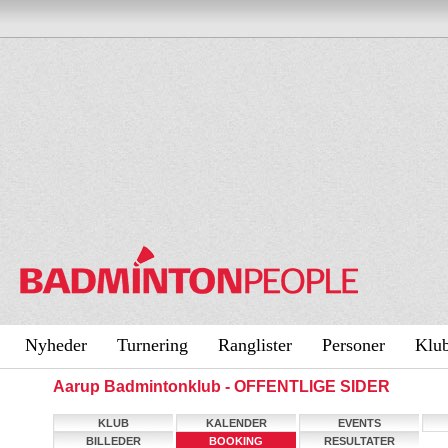
Nyheder
Turnering
Ranglister
Personer
Klu
Aarup Badmintonklub - OFFENTLIGE SIDER
KLUB
KALENDER
EVENTS
BILLEDER
BOOKING
RESULTATER