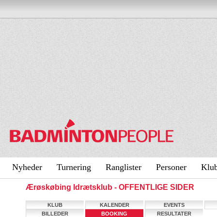
Nyheder
Turnering
Ranglister
Personer
Klu
Ærøskøbing Idrætsklub - OFFENTLIGE SIDER
KLUB
KALENDER
EVENTS
BILLEDER
BOOKING
RESULTATER