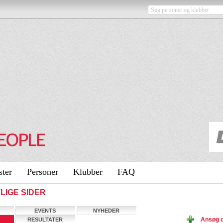
ster
Personer
Klubber
FAQ
TLIGE SIDER
EVENTS
NYHEDER
Ansøg 
RESULTATER