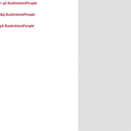
r på BadmintonPeople
dig BadmintonPeople
på BadmintonPeople