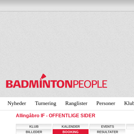
Nyheder
Turnering
Ranglister
Personer
Klu
Allingåbro IF - OFFENTLIGE SIDER
KLUB
KALENDER
EVENTS
BILLEDER
BOOKING
RESULTATER