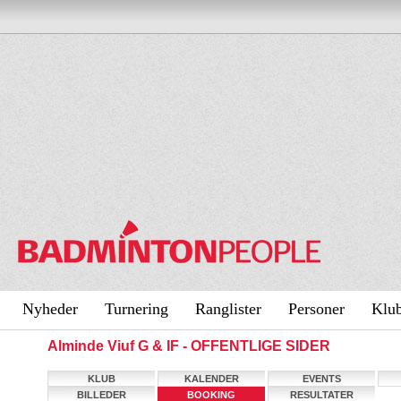
Nyheder
Turnering
Ranglister
Personer
Klu
Alminde Viuf G & IF - OFFENTLIGE SIDER
KLUB
KALENDER
EVENTS
BILLEDER
BOOKING
RESULTATER