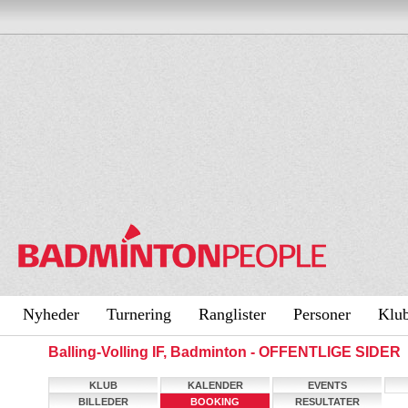
Nyheder
Turnering
Ranglister
Personer
Klu
Balling-Volling IF, Badminton - OFFENTLIGE SIDER
KLUB
KALENDER
EVENTS
BILLEDER
BOOKING
RESULTATER