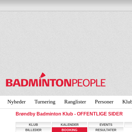
Nyheder
Turnering
Ranglister
Personer
Klu
Brøndby Badminton Klub - OFFENTLIGE SIDER
KLUB
KALENDER
EVENTS
BILLEDER
BOOKING
RESULTATER