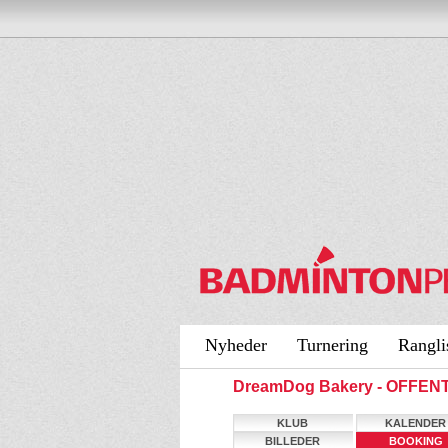
Nyheder
Turnering
Rangli
DreamDog Bakery - OFFEN
KLUB
KALENDER
BILLEDER
BOOKING