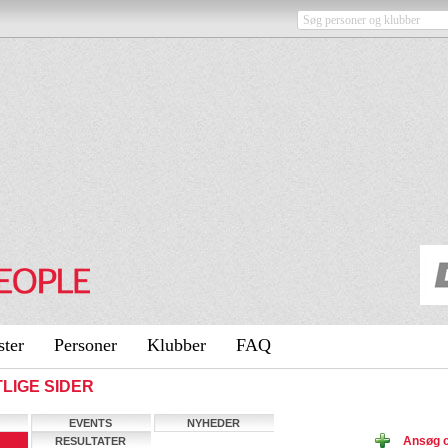
ster
Personer
Klubber
FAQ
TLIGE SIDER
EVENTS
NYHEDER
Ansøg 
RESULTATER