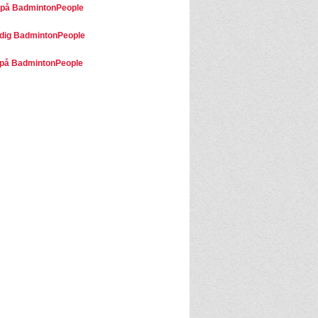
 på BadmintonPeople
dig BadmintonPeople
på BadmintonPeople