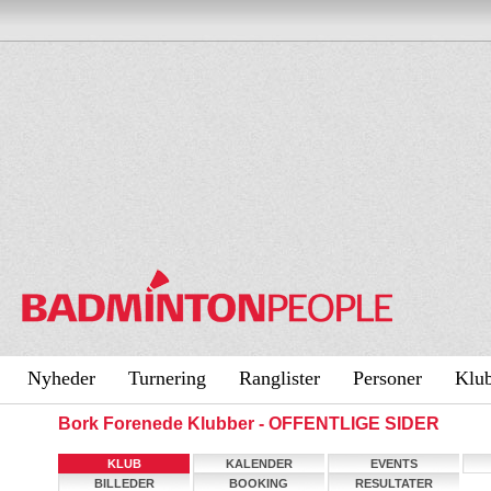
Nyheder
Turnering
Ranglister
Personer
Klu
Bork Forenede Klubber - OFFENTLIGE SIDER
KLUB
KALENDER
EVENTS
BILLEDER
BOOKING
RESULTATER