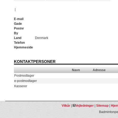
|
E-mail
Gade
Postnr
By
Land
Denmark
Telefon
Hjemmeside
KONTAKTPERSONER
Navn
Adresse
Postmodtager
e-postmodtager
Kasserer
Vilkår
|
Vejledninger
|
Sitemap
|
Hjem
Badmintonpeo