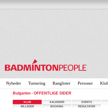
Nyheder
Turnering
Ranglister
Personer
Klu
Bulgarien - OFFENTLIGE SIDER
KLUB
KALENDER
EVENTS
BILLEDER
BOOKING
RESULTATER