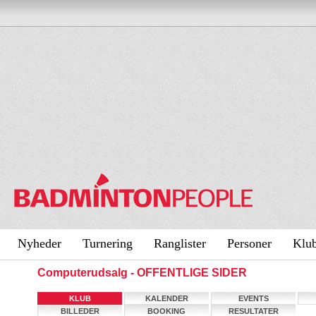
Nyheder
Turnering
Ranglister
Personer
Klu
Computerudsalg - OFFENTLIGE SIDER
KLUB
KALENDER
EVENTS
BILLEDER
BOOKING
RESULTATER