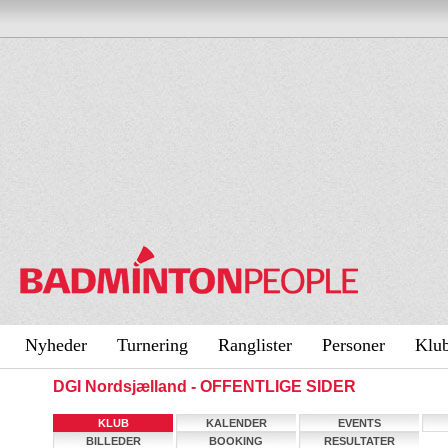
Nyheder
Turnering
Ranglister
Personer
Klu
DGI Nordsjælland - OFFENTLIGE SIDER
KLUB
KALENDER
EVENTS
BILLEDER
BOOKING
RESULTATER