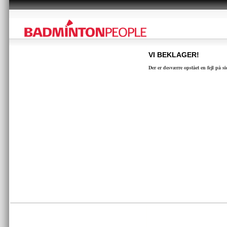
VI BEKLAGER!
Der er desværre opstået en fejl på s