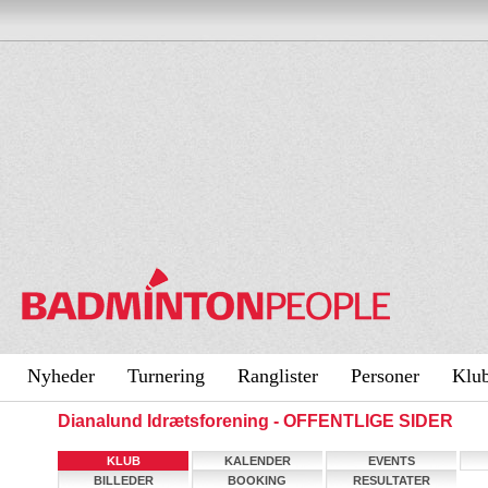
Nyheder
Turnering
Ranglister
Personer
Klu
Dianalund Idrætsforening - OFFENTLIGE SIDER
KLUB
KALENDER
EVENTS
BILLEDER
BOOKING
RESULTATER