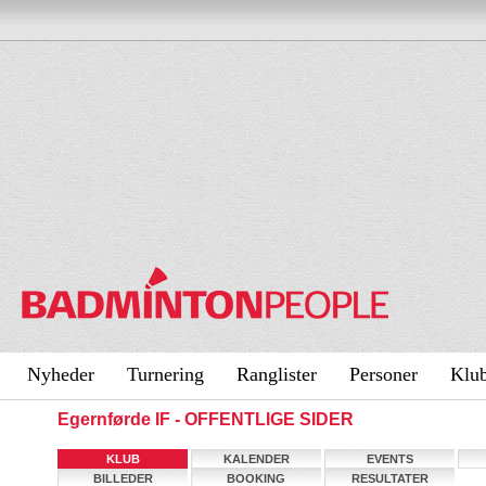
Nyheder
Turnering
Ranglister
Personer
Klu
Egernførde IF - OFFENTLIGE SIDER
KLUB
KALENDER
EVENTS
BILLEDER
BOOKING
RESULTATER