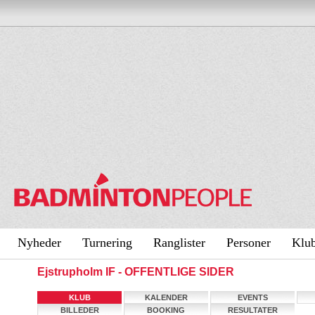
Nyheder
Turnering
Ranglister
Personer
Klu
Ejstrupholm IF - OFFENTLIGE SIDER
KLUB
KALENDER
EVENTS
BILLEDER
BOOKING
RESULTATER