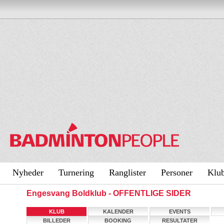
Nyheder
Turnering
Ranglister
Personer
Klu
Engesvang Boldklub - OFFENTLIGE SIDER
KLUB
KALENDER
EVENTS
BILLEDER
BOOKING
RESULTATER