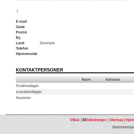
|
E-mail
Gade
Postnr
By
Land
Denmark
Telefon
Hjemmeside
KONTAKTPERSONER
Navn
Adresse
Postmodtager
e-postmodtager
Kasserer
Vilkår
|
Vejledninger
|
Sitemap
|
Hjem
Badmintonpeo