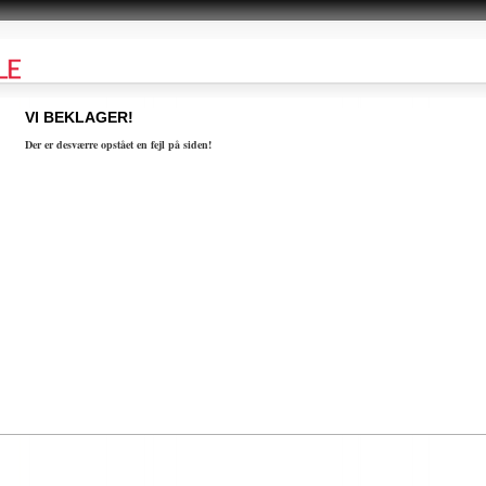
VI BEKLAGER!
Der er desværre opstået en fejl på siden!