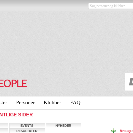
ster
Personer
Klubber
FAQ
ENTLIGE SIDER
EVENTS
NYHEDER
Ansøg 
RESULTATER