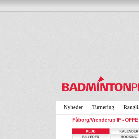
Nyheder
Turnering
Rangli
Fåborg/Vrenderup IF - OFF
KLUB
KALENDER
BILLEDER
BOOKING