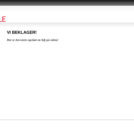
VI BEKLAGER!
Der er desværre opstået en fejl på siden!