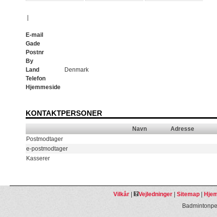
|
E-mail
Gade
Postnr
By
Land
Denmark
Telefon
Hjemmeside
KONTAKTPERSONER
Navn
Adresse
Postmodtager
e-postmodtager
Kasserer
Vilkår
|
Vejledninger
|
Sitemap
|
Hjem
Badmintonpeo