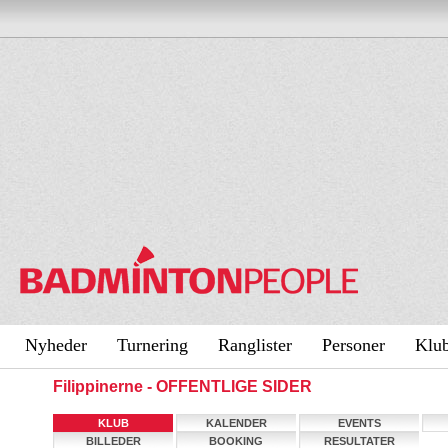
Nyheder
Turnering
Ranglister
Personer
Klu
Filippinerne - OFFENTLIGE SIDER
KLUB
KALENDER
EVENTS
BILLEDER
BOOKING
RESULTATER