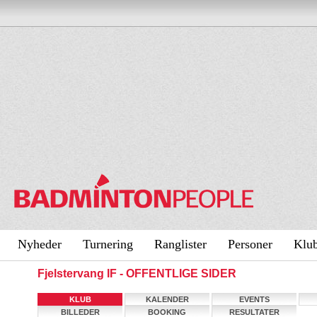
Nyheder
Turnering
Ranglister
Personer
Klu
Fjelstervang IF - OFFENTLIGE SIDER
KLUB
KALENDER
EVENTS
BILLEDER
BOOKING
RESULTATER