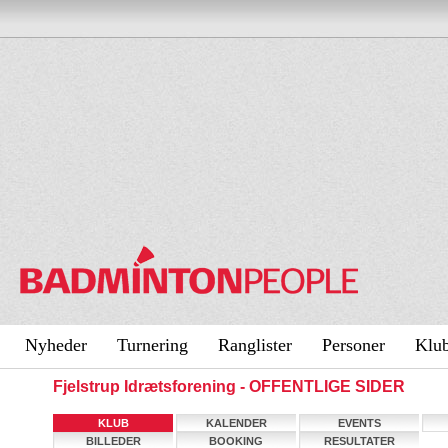
Nyheder
Turnering
Ranglister
Personer
Klu
Fjelstrup Idrætsforening - OFFENTLIGE SIDER
KLUB
KALENDER
EVENTS
BILLEDER
BOOKING
RESULTATER