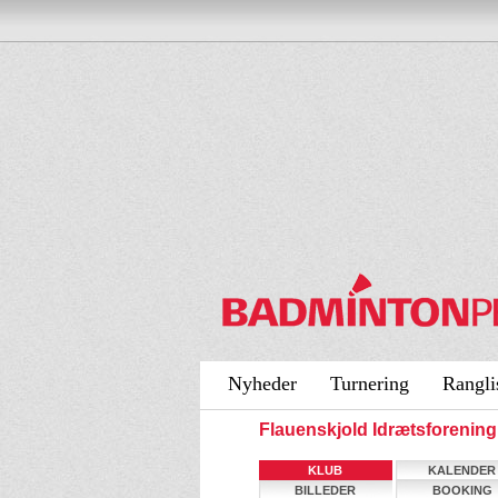
Nyheder
Turnering
Rangli
Flauenskjold Idrætsforeni
KLUB
KALENDER
BILLEDER
BOOKING