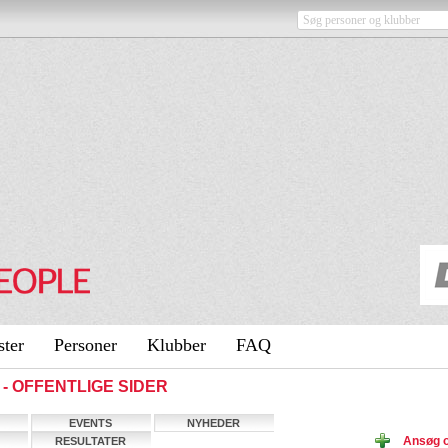
ster
Personer
Klubber
FAQ
ng - OFFENTLIGE SIDER
EVENTS
NYHEDER
Ansøg 
RESULTATER