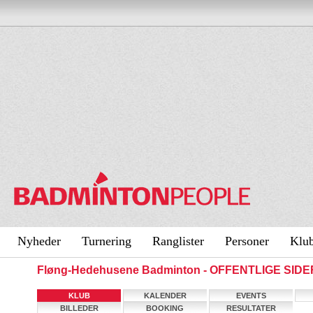
Nyheder
Turnering
Ranglister
Personer
Klu
Fløng-Hedehusene Badminton - OFFENTLIGE SIDE
KLUB
KALENDER
EVENTS
BILLEDER
BOOKING
RESULTATER