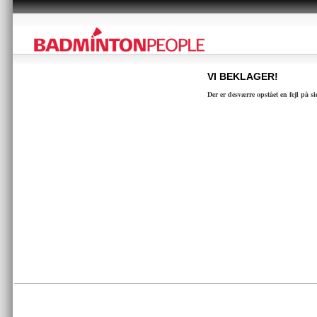
VI BEKLAGER!
Der er desværre opstået en fejl på s