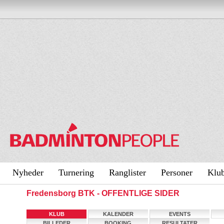
Nyheder
Turnering
Ranglister
Personer
Klu
Fredensborg BTK - OFFENTLIGE SIDER
KLUB
KALENDER
EVENTS
BILLEDER
BOOKING
RESULTATER