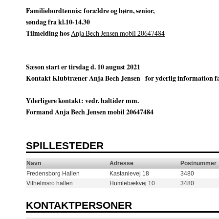
Familiebordtennis: forældre og børn, senior,
søndag fra kl.10-14.30
Tilmelding hos
Anja Bech Jensen mobil 20647484
Sæson start er tirsdag d. 10 august 2021
Kontakt Klubtræner Anja Bech Jensen for yderlig information fa
Yderligere kontakt: vedr. haltider mm.
Formand Anja Bech Jensen mobil 20647484
SPILLESTEDER
Navn
Adresse
Postnummer
Fredensborg Hallen
Kastanievej 18
3480
Vilhelmsro hallen
Humlebækvej 10
3480
KONTAKTPERSONER