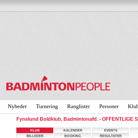
Nyheder
Turnering
Ranglister
Personer
Klu
Fynslund Boldklub, Badmintonafd. - OFFENTLIGE 
KLUB
KALENDER
EVENTS
BILLEDER
BOOKING
RESULTATER