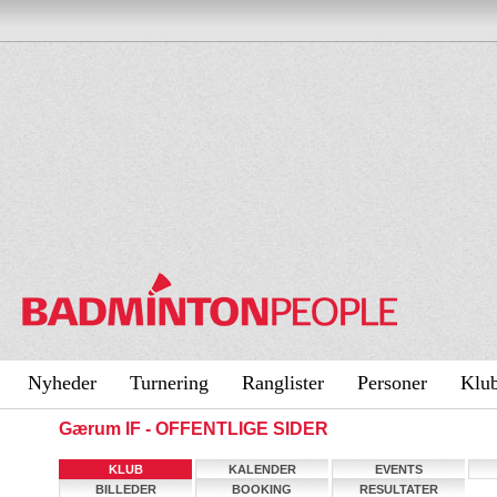
Nyheder
Turnering
Ranglister
Personer
Klu
Gærum IF - OFFENTLIGE SIDER
KLUB
KALENDER
EVENTS
BILLEDER
BOOKING
RESULTATER