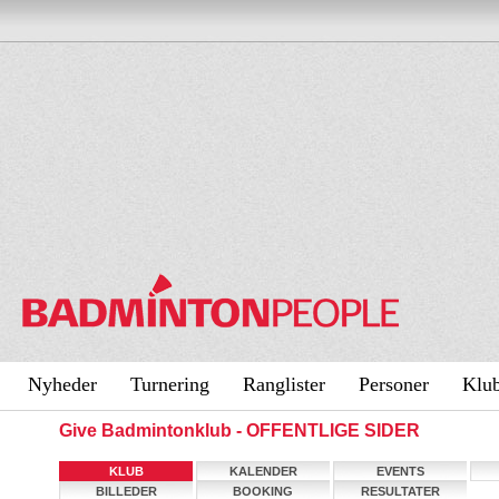
Nyheder
Turnering
Ranglister
Personer
Klu
Give Badmintonklub - OFFENTLIGE SIDER
KLUB
KALENDER
EVENTS
BILLEDER
BOOKING
RESULTATER