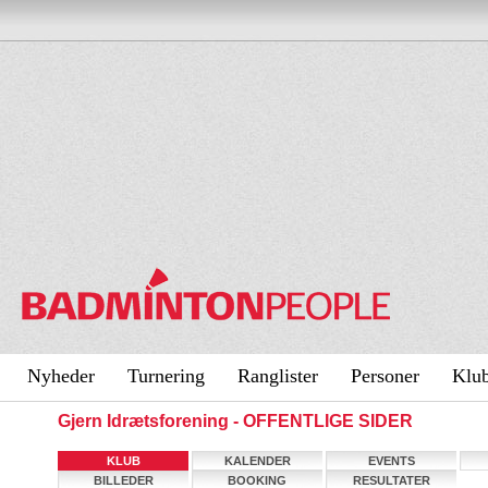
Nyheder
Turnering
Ranglister
Personer
Klu
Gjern Idrætsforening - OFFENTLIGE SIDER
KLUB
KALENDER
EVENTS
BILLEDER
BOOKING
RESULTATER