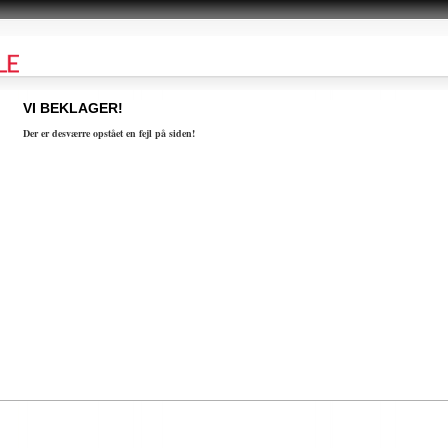
VI BEKLAGER!
Der er desværre opstået en fejl på siden!