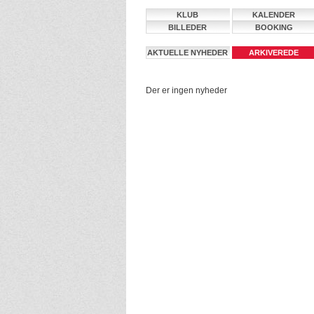
KLUB
KALENDER
BILLEDER
BOOKING
AKTUELLE NYHEDER
ARKIVEREDE
NYHEDER
Der er ingen nyheder