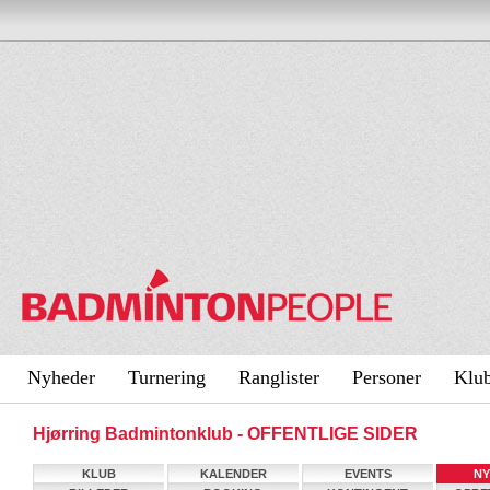
Nyheder
Turnering
Ranglister
Personer
Klu
Hjørring Badmintonklub - OFFENTLIGE SIDER
KLUB
KALENDER
EVENTS
NY