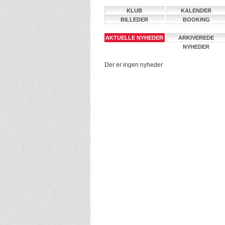
KLUB
KALENDER
BILLEDER
BOOKING
AKTUELLE NYHEDER
ARKIVEREDE
NYHEDER
Der er ingen nyheder