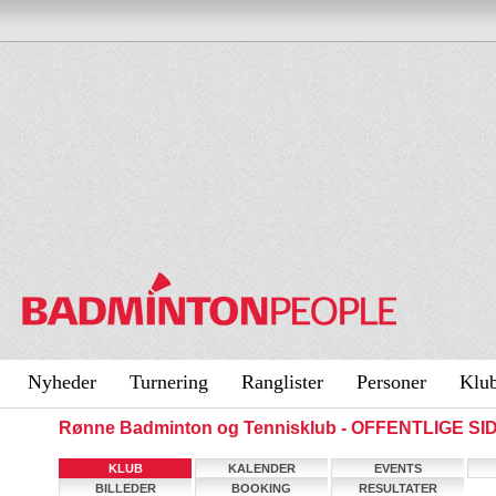
Nyheder
Turnering
Ranglister
Personer
Klu
Rønne Badminton og Tennisklub - OFFENTLIGE SI
KLUB
KALENDER
EVENTS
BILLEDER
BOOKING
RESULTATER