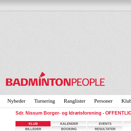
Nyheder
Turnering
Ranglister
Personer
Klu
Sdr. Nissum Borger- og Idrætsforening - OFFENTL
KLUB
KALENDER
EVENTS
BILLEDER
BOOKING
RESULTATER