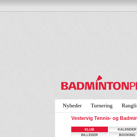
Nyheder
Turnering
Rangli
Vestervig Tennis- og Badm
KLUB
KALENDER
BILLEDER
BOOKING