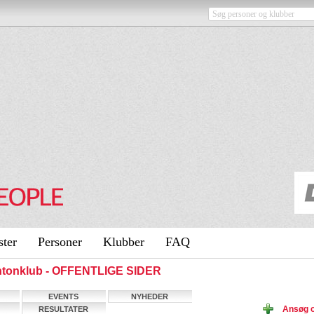
ster
Personer
Klubber
FAQ
intonklub - OFFENTLIGE SIDER
EVENTS
NYHEDER
Ansøg o
RESULTATER