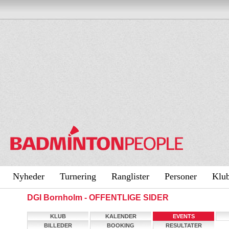
Nyheder
Turnering
Ranglister
Personer
Klu
DGI Bornholm - OFFENTLIGE SIDER
KLUB
KALENDER
EVENTS
BILLEDER
BOOKING
RESULTATER