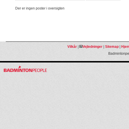
Der er ingen poster i oversigten
Vilkår
|
Vejledninger
|
Sitemap
|
Hjem
Badmintonpeo