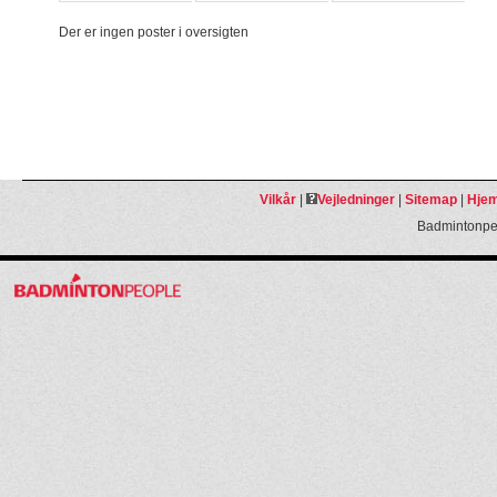
Der er ingen poster i oversigten
Vilkår
|
Vejledninger
|
Sitemap
|
Hjem
Badmintonpeo