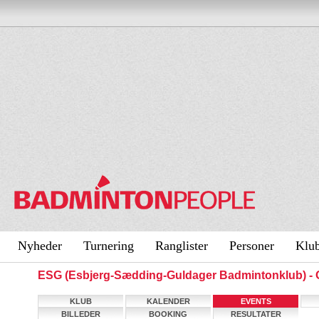
Nyheder
Turnering
Ranglister
Personer
Klu
ESG (Esbjerg-Sædding-Guldager Badmintonklub) 
KLUB
KALENDER
EVENTS
BILLEDER
BOOKING
RESULTATER