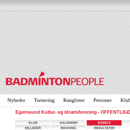
Nyheder
Turnering
Ranglister
Personer
Klu
Egernsund Kultur- og Idrætsforening - OFFENTLIG
KLUB
KALENDER
EVENTS
BILLEDER
BOOKING
RESULTATER