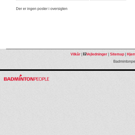
Der er ingen poster i oversigten
Vilkår
|
Vejledninger
|
Sitemap
|
Hjem
Badmintonpeo