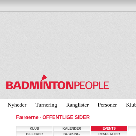
Nyheder
Turnering
Ranglister
Personer
Klu
Færøerne - OFFENTLIGE SIDER
KLUB
KALENDER
EVENTS
BILLEDER
BOOKING
RESULTATER