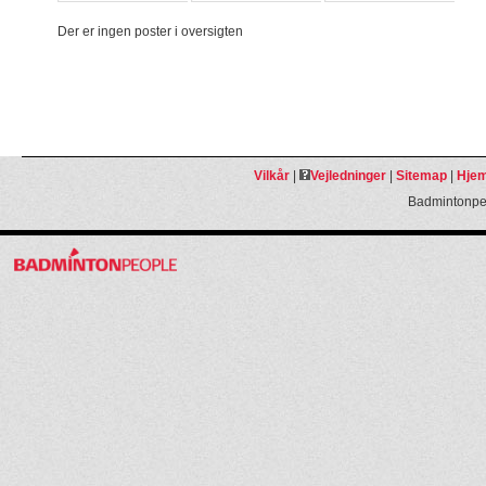
Der er ingen poster i oversigten
Vilkår
|
Vejledninger
|
Sitemap
|
Hjem
Badmintonpeo