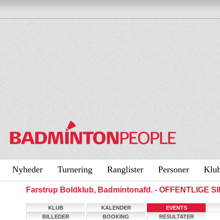
Nyheder
Turnering
Ranglister
Personer
Klu
Farstrup Boldklub, Badmintonafd. - OFFENTLIGE S
KLUB
KALENDER
EVENTS
BILLEDER
BOOKING
RESULTATER