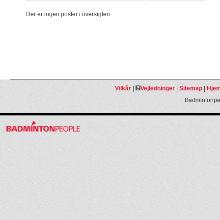
Der er ingen poster i oversigten
Vilkår
|
Vejledninger
|
Sitemap
|
Hjem
Badmintonpeo